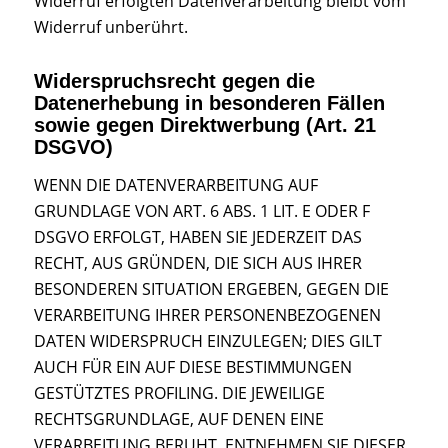
Widerruf erfolgten Datenverarbeitung bleibt vom
Widerruf unberührt.
Widerspruchsrecht gegen die
Datenerhebung in besonderen Fällen
sowie gegen Direktwerbung (Art. 21
DSGVO)
WENN DIE DATENVERARBEITUNG AUF
GRUNDLAGE VON ART. 6 ABS. 1 LIT. E ODER F
DSGVO ERFOLGT, HABEN SIE JEDERZEIT DAS
RECHT, AUS GRÜNDEN, DIE SICH AUS IHRER
BESONDEREN SITUATION ERGEBEN, GEGEN DIE
VERARBEITUNG IHRER PERSONENBEZOGENEN
DATEN WIDERSPRUCH EINZULEGEN; DIES GILT
AUCH FÜR EIN AUF DIESE BESTIMMUNGEN
GESTÜTZTES PROFILING. DIE JEWEILIGE
RECHTSGRUNDLAGE, AUF DENEN EINE
VERARBEITUNG BERUHT, ENTNEHMEN SIE DIESER