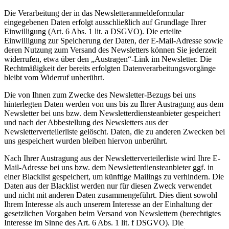
Die Verarbeitung der in das Newsletteranmeldeformular
eingegebenen Daten erfolgt ausschließlich auf Grundlage Ihrer
Einwilligung (Art. 6 Abs. 1 lit. a DSGVO). Die erteilte
Einwilligung zur Speicherung der Daten, der E-Mail-Adresse sowie
deren Nutzung zum Versand des Newsletters können Sie jederzeit
widerrufen, etwa über den „Austragen“-Link im Newsletter. Die
Rechtmäßigkeit der bereits erfolgten Datenverarbeitungsvorgänge
bleibt vom Widerruf unberührt.
Die von Ihnen zum Zwecke des Newsletter-Bezugs bei uns
hinterlegten Daten werden von uns bis zu Ihrer Austragung aus dem
Newsletter bei uns bzw. dem Newsletterdiensteanbieter gespeichert
und nach der Abbestellung des Newsletters aus der
Newsletterverteilerliste gelöscht. Daten, die zu anderen Zwecken bei
uns gespeichert wurden bleiben hiervon unberührt.
Nach Ihrer Austragung aus der Newsletterverteilerliste wird Ihre E-
Mail-Adresse bei uns bzw. dem Newsletterdiensteanbieter ggf. in
einer Blacklist gespeichert, um künftige Mailings zu verhindern. Die
Daten aus der Blacklist werden nur für diesen Zweck verwendet
und nicht mit anderen Daten zusammengeführt. Dies dient sowohl
Ihrem Interesse als auch unserem Interesse an der Einhaltung der
gesetzlichen Vorgaben beim Versand von Newslettern (berechtigtes
Interesse im Sinne des Art. 6 Abs. 1 lit. f DSGVO). Die