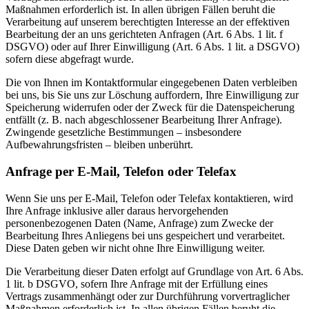
Maßnahmen erforderlich ist. In allen übrigen Fällen beruht die
Verarbeitung auf unserem berechtigten Interesse an der effektiven
Bearbeitung der an uns gerichteten Anfragen (Art. 6 Abs. 1 lit. f
DSGVO) oder auf Ihrer Einwilligung (Art. 6 Abs. 1 lit. a DSGVO)
sofern diese abgefragt wurde.
Die von Ihnen im Kontaktformular eingegebenen Daten verbleiben
bei uns, bis Sie uns zur Löschung auffordern, Ihre Einwilligung zur
Speicherung widerrufen oder der Zweck für die Datenspeicherung
entfällt (z. B. nach abgeschlossener Bearbeitung Ihrer Anfrage).
Zwingende gesetzliche Bestimmungen – insbesondere
Aufbewahrungsfristen – bleiben unberührt.
Anfrage per E-Mail, Telefon oder Telefax
Wenn Sie uns per E-Mail, Telefon oder Telefax kontaktieren, wird
Ihre Anfrage inklusive aller daraus hervorgehenden
personenbezogenen Daten (Name, Anfrage) zum Zwecke der
Bearbeitung Ihres Anliegens bei uns gespeichert und verarbeitet.
Diese Daten geben wir nicht ohne Ihre Einwilligung weiter.
Die Verarbeitung dieser Daten erfolgt auf Grundlage von Art. 6 Abs.
1 lit. b DSGVO, sofern Ihre Anfrage mit der Erfüllung eines
Vertrags zusammenhängt oder zur Durchführung vorvertraglicher
Maßnahmen erforderlich ist. In allen übrigen Fällen beruht die