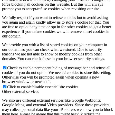
force blocking all cookies on this website. But this will always
prompt you to accept/refuse cookies when revisiting our site.
We fully respect if you want to refuse cookies but to avoid asking
you again and again kindly allow us to store a cookie for that. You
are free to opt out any time or opt in for other cookies to get a better
experience. If you refuse cookies we will remove all set cookies in
our domain.
We provide you with a list of stored cookies on your computer in
our domain so you can check what we stored. Due to security
reasons we are not able to show or modify cookies from other
domains. You can check these in your browser security settings.
Check to enable permanent hiding of message bar and refuse all
cookies if you do not opt in. We need 2 cookies to store this setting.
Otherwise you will be prompted again when opening a new
browser window or new a tab.
Click to enable/disable essential site cookies.
Other external services
We also use different external services like Google Webfonts,
Google Maps, and external Video providers. Since these providers
may collect personal data like your IP address we allow you to block
them here. Please be aware that this might heavily reduce the