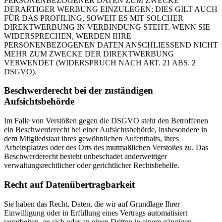
PERSONENBEZOGENER DATEN ZUM ZWECKE
DERARTIGER WERBUNG EINZULEGEN; DIES GILT AUCH
FÜR DAS PROFILING, SOWEIT ES MIT SOLCHER
DIREKTWERBUNG IN VERBINDUNG STEHT. WENN SIE
WIDERSPRECHEN, WERDEN IHRE
PERSONENBEZOGENEN DATEN ANSCHLIESSEND NICHT
MEHR ZUM ZWECKE DER DIREKTWERBUNG
VERWENDET (WIDERSPRUCH NACH ART. 21 ABS. 2
DSGVO).
Beschwerderecht bei der zuständigen
Aufsichtsbehörde
Im Falle von Verstößen gegen die DSGVO steht den Betroffenen
ein Beschwerderecht bei einer Aufsichtsbehörde, insbesondere in
dem Mitgliedstaat ihres gewöhnlichen Aufenthalts, ihres
Arbeitsplatzes oder des Orts des mutmaßlichen Verstoßes zu. Das
Beschwerderecht besteht unbeschadet anderweitiger
verwaltungsrechtlicher oder gerichtlicher Rechtsbehelfe.
Recht auf Datenübertragbarkeit
Sie haben das Recht, Daten, die wir auf Grundlage Ihrer
Einwilligung oder in Erfüllung eines Vertrags automatisiert
verarbeiten, an sich oder an einen Dritten in einem gängigen,